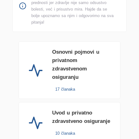
prednosti jer zdravlje nije samo odsustvo
bolesti, već i prisustvo mira. Hajde da se
bolje upoznamo sa njim i odgovorimo na sva
pitanja!
Osnovni pojmovi u
privatnom
zdravstvenom
osiguranju
17 članaka
Uvod u privatno
zdravstveno osiguranje
10 članaka