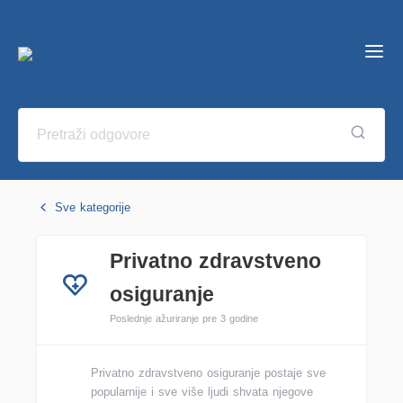
Sve kategorije
Privatno zdravstveno
osiguranje
Poslednje ažuriranje pre 3 godine
Privatno zdravstveno osiguranje postaje sve
popularnije i sve više ljudi shvata njegove