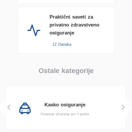
Praktični saveti za
privatno zdravstveno
osiguranje
12 članaka
Ostale kategorije
Kasko osiguranje
Poslednje ažuriranje pre 3 godine