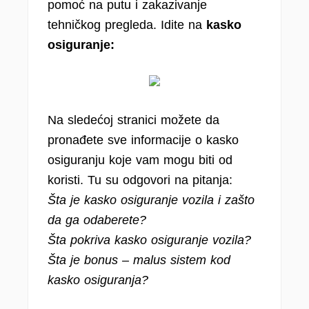
pomoć na putu i zakazivanje
tehničkog pregleda. Idite na
kasko
osiguranje:
Na sledećoj stranici možete da
pronađete sve informacije o kasko
osiguranju koje vam mogu biti od
koristi. Tu su odgovori na pitanja:
Šta je kasko osiguranje vozila i zašto
da ga odaberete?
Šta pokriva kasko osiguranje vozila?
Šta je bonus – malus sistem kod
kasko osiguranja?