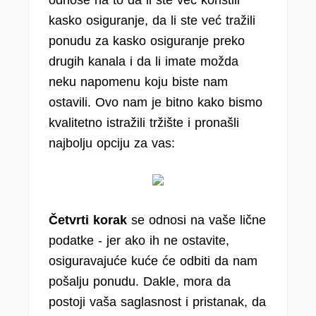
odnose na to da li ste već koristili
kasko osiguranje, da li ste već tražili
ponudu za kasko osiguranje preko
drugih kanala i da li imate možda
neku napomenu koju biste nam
ostavili. Ovo nam je bitno kako bismo
kvalitetno istražili tržište i pronašli
najbolju opciju za vas:
Četvrti korak
se odnosi na vaše lične
podatke - jer ako ih ne ostavite,
osiguravajuće kuće će odbiti da nam
pošalju ponudu. Dakle, mora da
postoji vaša saglasnost i pristanak, da