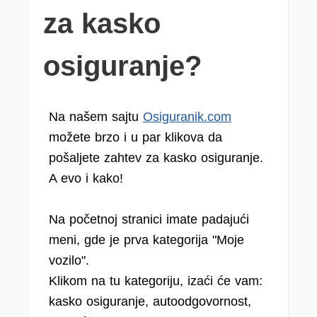
za kasko
osiguranje?
Na našem sajtu
Osiguranik.com
možete brzo i u par klikova da
pošaljete zahtev za kasko osiguranje.
A evo i kako!
Na početnoj stranici imate padajući
meni, gde je prva kategorija "Moje
vozilo".
Klikom na tu kategoriju, izaći će vam:
kasko osiguranje, autoodgovornost,