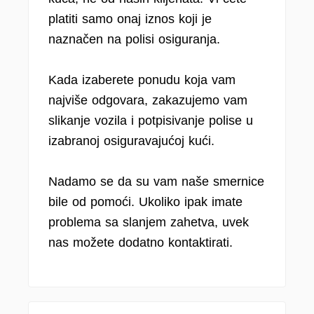
platiti samo onaj iznos koji je
naznačen na polisi osiguranja.
Kada izaberete ponudu koja vam
najviše odgovara, zakazujemo vam
slikanje vozila i potpisivanje polise u
izabranoj osiguravajućoj kući.
Nadamo se da su vam naše smernice
bile od pomoći. Ukoliko ipak imate
problema sa slanjem zahetva, uvek
nas možete dodatno kontaktirati.