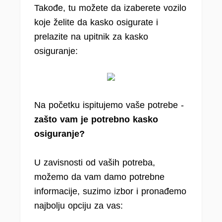
Takođe, tu možete da izaberete vozilo
koje želite da kasko osigurate i
prelazite na upitnik za kasko
osiguranje:
Na početku ispitujemo vaše potrebe -
zašto vam je potrebno kasko
osiguranje?
U zavisnosti od vaših potreba,
možemo da vam damo potrebne
informacije, suzimo izbor i pronađemo
najbolju opciju za vas: