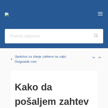
Uputstva za slanje zahteva na sajtu
Osiguranik.com
Kako da
pošaljem zahtev