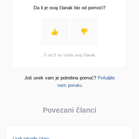
Da li je ovaj članak bio od pomoći?
0 od 0 se sviđa ovaj članak
Još uvek vam je potrebna pomoć?
Pošaljite
nam poruku
Povezani članci
Ljudi takođe čitaju