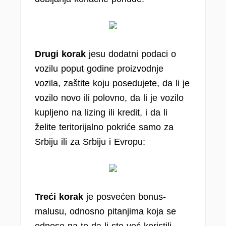
Drugi korak
jesu dodatni podaci o
vozilu poput godine proizvodnje
vozila, zaštite koju posedujete, da li je
vozilo novo ili polovno, da li je vozilo
kupljeno na lizing ili kredit, i da li
želite teritorijalno pokriće samo za
Srbiju ili za Srbiju i Evropu:
Treći korak
je posvećen bonus-
malusu, odnosno pitanjima koja se