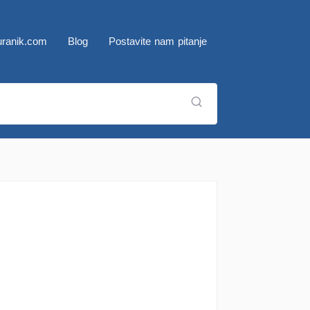
ranik.com
Blog
Postavite nam pitanje