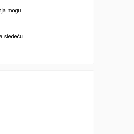
anja mogu
na sledeću