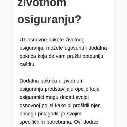
životnom
osiguranju?
Uz osnovne pakete životnog
osiguranja, možete ugovoriti i dodatna
pokrića koja će vam pružiti potpuniju
zaštitu.
Dodatna pokrića u životnom
osiguranju predstavljaju opcije koje
osiguranici mogu dodati svojoj
osnovnoj polisi kako bi proširili njen
opseg i prilagodili je svojim
specifičnim potrebama. Ovi dodaci