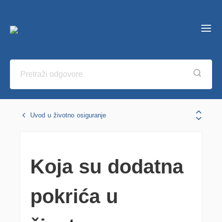
Uvod u životno osiguranje
Koja su dodatna
pokrića u