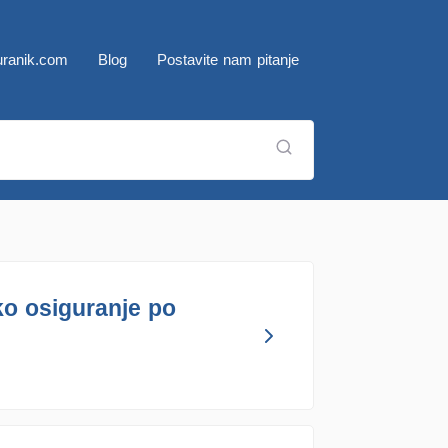
ranik.com
Blog
Postavite nam pitanje
o osiguranje po