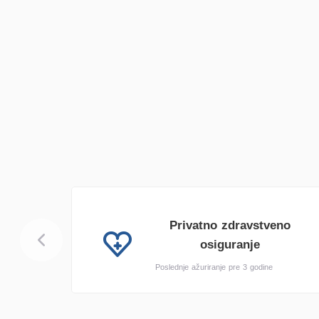
Privatno zdravstveno
osiguranje
Poslednje ažuriranje pre 3 godine