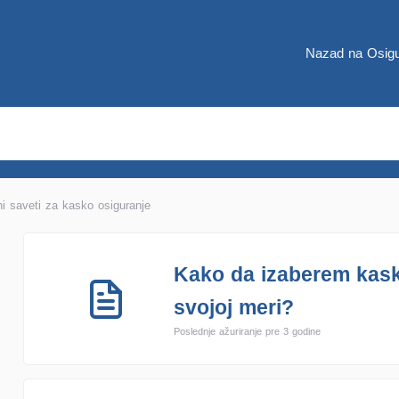
Nazad na Osigu
ni saveti za kasko osiguranje
Kako da izaberem kask
svojoj meri?
Poslednje ažuriranje pre 3 godine