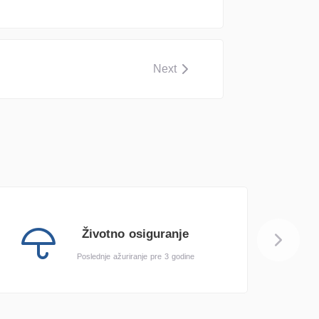
Next
Životno osiguranje
Poslednje ažuriranje pre 3 godine