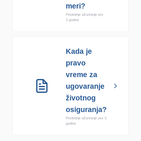
meri?
Poslednje ažuriranje pre
3 godine
Kada je
pravo
vreme za
ugovaranje
životnog
osiguranja?
Poslednje ažuriranje pre 3
godine