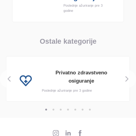
Poslednje ažuriranje pre 3
godine
Ostale kategorije
Privatno zdravstveno
osiguranje
Poslednje ažuriranje pre 3 godine